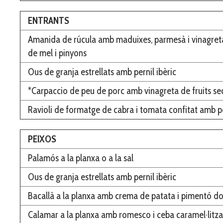
ENTRANTS
Amanida de rúcula amb maduixes, parmesà i vinagret
de mel i pinyons
Ous de granja estrellats amb pernil ibèric
*Carpaccio de peu de porc amb vinagreta de fruits se
Ravioli de formatge de cabra i tomata confitat amb p
PEIXOS
Palamós a la planxa o a la sal
Ous de granja estrellats amb pernil ibèric
Bacallà a la planxa amb crema de patata i pimentó do
Calamar a la planxa amb romesco i ceba caramel·litz