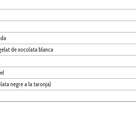
ada
gelat de xocolata blanca
el
lata negre a la taronja)