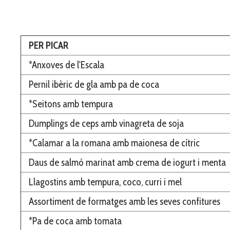
PER PICAR
*Anxoves de l'Escala
Pernil ibèric de gla amb pa de coca
*Seitons amb tempura
Dumplings de ceps amb vinagreta de soja
*Calamar a la romana amb maionesa de cítric
Daus de salmó marinat amb crema de iogurt i menta
Llagostins amb tempura, coco, curri i mel
Assortiment de formatges amb les seves confitures
*Pa de coca amb tomata