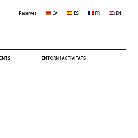
Reserves
CA
ES
FR
EN
ENTS
ENTORN I ACTIVITATS