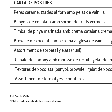
CARTA DE POSTRES
Peres caramelitzades al forn amb gelat de vainilla
Bunyols de xocolata amb sorbet de fruits vermells
Timbal de pinya marinada amb crema catalana crem
Brownie de xocolata amb crema anglesa de vainilla i 
Assortiment de sorbets i gelats (4uni)
Canaló de codony amb mousse de recuit i gelat de m
Textures de xocolata (bunyol, brownie i gelat de xoco
Assortiment de formatges i confitures
Xef Santi Valls
*Plats tradicionals de la cuina catalana