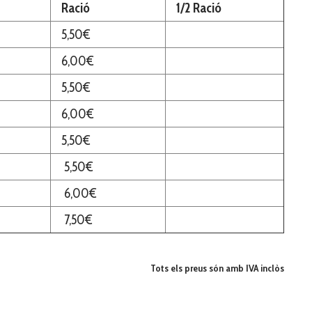
Ració
1/2 Ració
5,50€
6,00€
5,50€
6,00€
5,50€
5,50€
6,00€
7,50€
Tots els preus són amb IVA inclòs