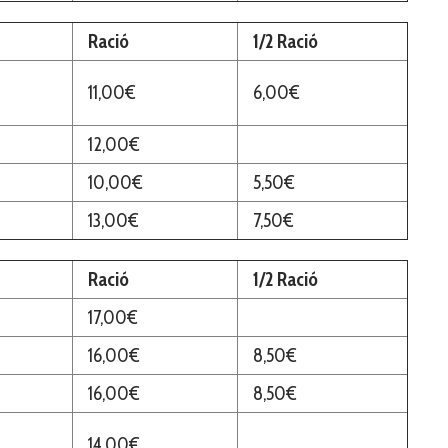
Ració
1/2 Ració
11,00€
6,00€
12,00€
10,00€
5,50€
13,00€
7,50€
Ració
1/2 Ració
17,00€
16,00€
8,50€
16,00€
8,50€
14,00€