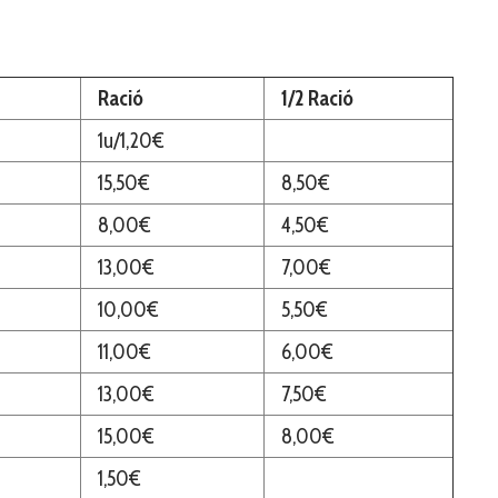
Ració
1/2 Ració
1u/1,20€
15,50€
8,50€
8,00€
4,50€
13,00€
7,00€
10,00€
5,50€
11,00€
6,00€
13,00€
7,50€
15,00€
8,00€
1,50€