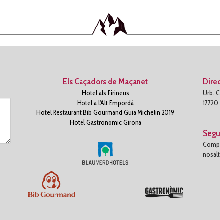
Els Caçadors de Maçanet
Dire
Hotel als Pirineus
Urb. C
Hotel a l'Alt Empordà
17720
Hotel Restaurant Bib Gourmand Guia Michelin 2019
Hotel Gastronòmic Girona
Segu
Compar
nosalt