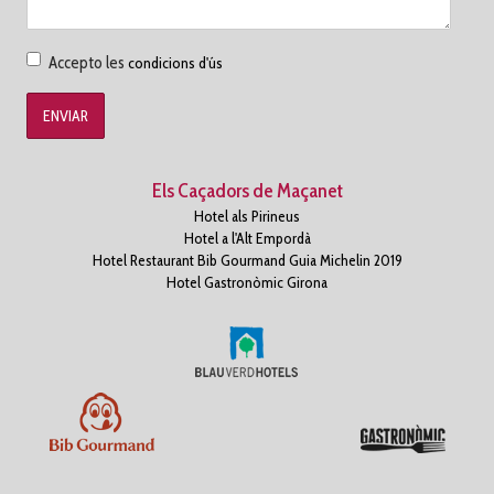
Accepto
Accepto les
condicions d'ús
les
condicions
d'us
Els Caçadors de Maçanet
Hotel als Pirineus
Hotel a l'Alt Empordà
Hotel Restaurant Bib Gourmand Guia Michelin 2019
Hotel Gastronòmic Girona