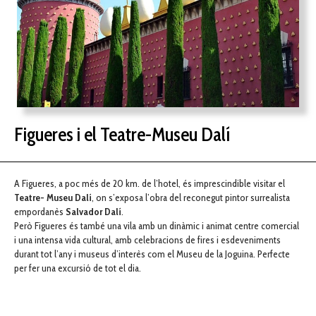
Figueres i el Teatre-Museu Dalí
A Figueres, a poc més de 20 km. de l’hotel, és imprescindible visitar el
Teatre- Museu Dalí
, on s’exposa l’obra del reconegut pintor surrealista
empordanès
Salvador Dalí
.
Però Figueres és també una vila amb un dinàmic i animat centre comercial
i una intensa vida cultural, amb celebracions de fires i esdeveniments
durant tot l’any i museus d’interès com el Museu de la Joguina. Perfecte
per fer una excursió de tot el dia.