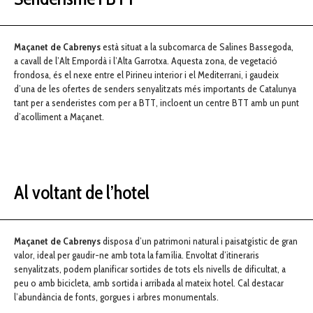
Maçanet de Cabrenys
està situat a la subcomarca de Salines Bassegoda,
a cavall de l’Alt Empordà i l’Alta Garrotxa. Aquesta zona, de vegetació
frondosa, és el nexe entre el Pirineu interior i el Mediterrani, i gaudeix
d’una de les ofertes de senders senyalitzats més importants de Catalunya
tant per a senderistes com per a BTT, incloent un centre BTT amb un punt
d’acolliment a Maçanet.
Al voltant de l’hotel
Maçanet de Cabrenys
disposa d’un patrimoni natural i paisatgístic de gran
valor, ideal per gaudir-ne amb tota la família. Envoltat d’itineraris
senyalitzats, podem planificar sortides de tots els nivells de dificultat, a
peu o amb bicicleta, amb sortida i arribada al mateix hotel. Cal destacar
l’abundància de fonts, gorgues i arbres monumentals.