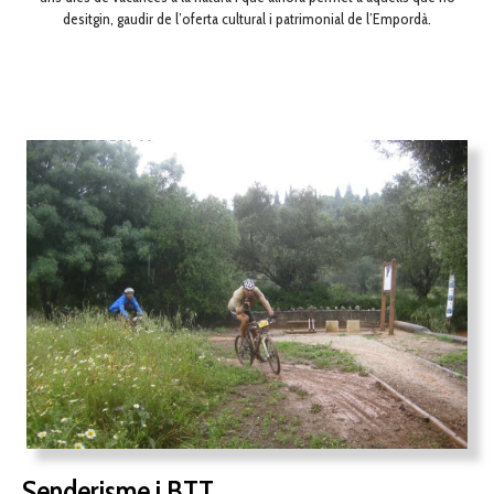
desitgin, gaudir de l’oferta cultural i patrimonial de l’Empordà.
Senderisme i BTT