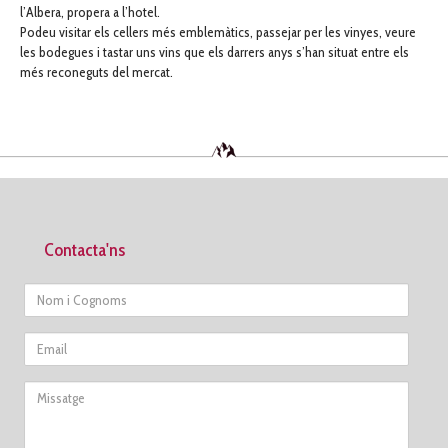
l’Albera, propera a l’hotel.
Podeu visitar els cellers més emblemàtics, passejar per les vinyes, veure
les bodegues i tastar uns vins que els darrers anys s’han situat entre els
més reconeguts del mercat.
Contacta'ns
Nom
Email
Missatge